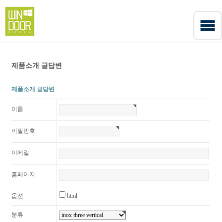
제품소개 글답변
제품소개 글답변
이름
비밀번호
이메일
홈페이지
옵션
html
분류