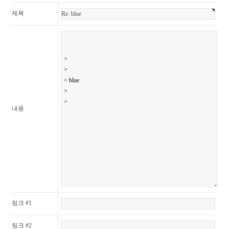
제목
내용
링크 #1
링크 #2