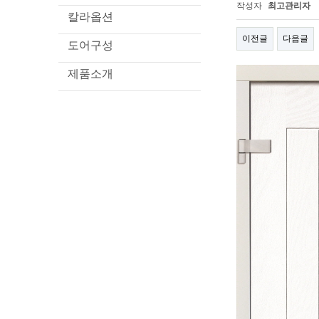
작성자
최고관리자
칼라옵션
이전글
다음글
도어구성
제품소개