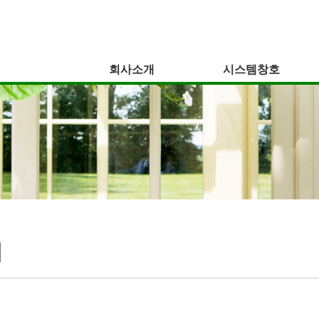
회사소개
시스템창호
개