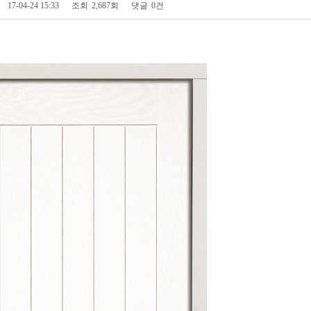
17-04-24 15:33
조회
2,687회
댓글
0건