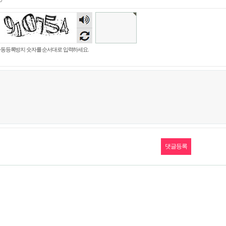
숫자
음성
듣기
동등록방지 숫자를 순서대로 입력하세요.