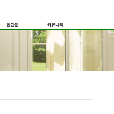
현관문
커뮤니티